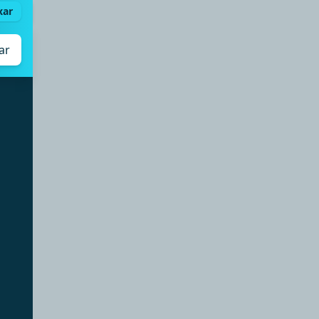
xar
ar