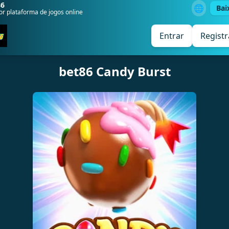
86
🌐
Bai
r plataforma de jogos online
Entrar
Registr
bet86 Candy Burst