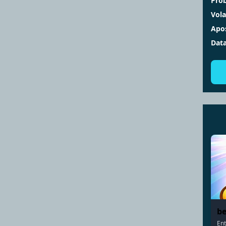
Pro
Vola
Apo
Dat
be
En