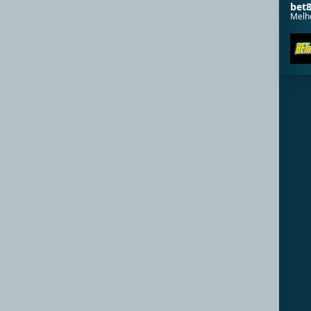
bet
Melho